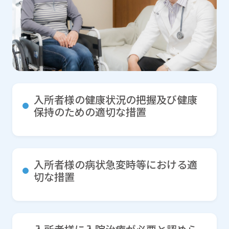
入所者様の健康状況の把握及び健康
保持のための適切な措置
入所者様の病状急変時等における適
切な措置