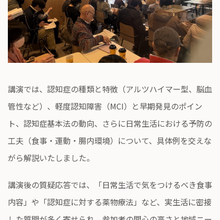
講演では、認知症の種類と特徴（アルツハイマー型、脳血
管性など）、軽度認知障害（MCI）と早期発見のポイン
ト、認知症基本法の動向、さらに日常生活における予防の
工夫（食事・運動・腸内環境）について、具体例を交えな
がら解説いたしました。
講演後の質疑応答では、「日常生活で気をつけるべき食事
内容」や「認知症に対する薬物療法」など、実生活に密接
した質問が多く寄せられ、参加者の関心の高さと地域ニー