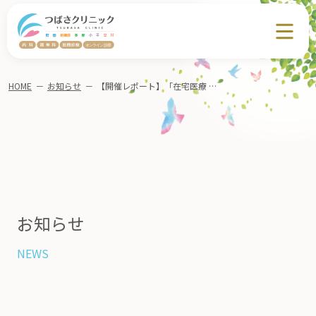
HOME
－
お知らせ
－
【開催レポート】「在宅医療 × 認知症介護」勉強会を開催しました
お知らせ
NEWS