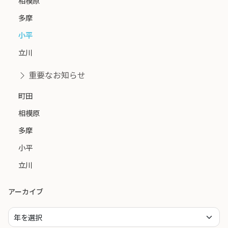
相模原
多摩
小平
立川
重要なお知らせ
町田
相模原
多摩
小平
立川
アーカイブ