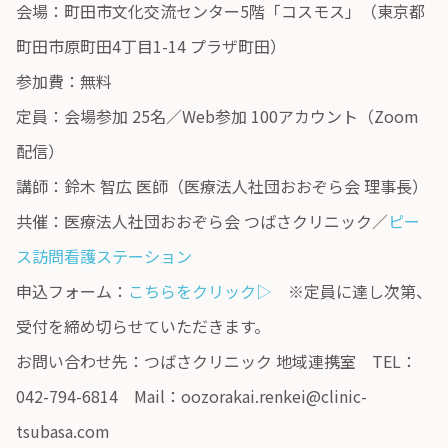
会場：町田市文化交流センター5階「コスモス」（東京都
町田市原町田4丁目1-14 プラザ町田）
参加費：無料
定員：会場参加 25名／Web参加 100アカウント（Zoom
配信）
講師：鈴木 智広 医師（医療法人社団おおぞら会 理事長）
共催：医療法人社団おおぞら会 つばさクリニック／
ピー
ス訪問看護ステーション
申込フォーム：
こちらをクリック▷
※定員に達し次第、
受付を締め切らせていただきます。
お問い合わせ先：つばさクリニック 地域連携室 TEL：
042-794-6814 Mail：oozorakai.renkei@clinic-
tsubasa.com