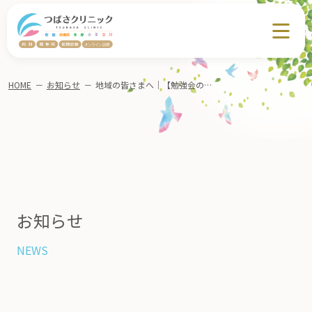
HOME
－
お知らせ
－
地域の皆さまへ｜【勉強会のお知らせ】「感染症」8月29日(金)町田市文化交流センター開催（共催：医療法人社団おおぞら会 つばさクリニック／ピース訪問看護ステーション）
お知らせ
NEWS