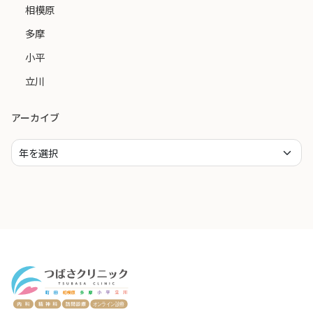
相模原
多摩
小平
立川
アーカイブ