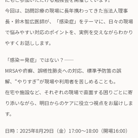
今回は、訪問診療の現場に長年携わってきた当法人理事
長・鈴木智広医師が、「感染症」をテーマに、日々の現場
で悩みやすい対応のポイントを、実例を交えながらわかり
やすくお話しします。
「感染＝発症」ではない？――
MRSAや疥癬、誤嚥性肺炎への対応、標準予防策の誤
解、“やりすぎ”が現場や利用者を苦しめることも。
在宅や施設など、それぞれの現場で直面する困りごとに寄
り添いながら、明日からのケアに役立つ視点をお届けしま
す。
日時：2025年8月29日（金）17:00～18:00（開場16:00）