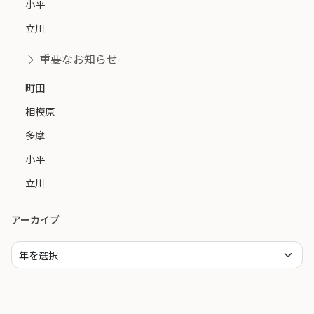
小平
立川
重要なお知らせ
町田
相模原
多摩
小平
立川
アーカイブ