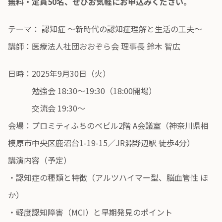
無料・定員50名、ぜひお気軽にお申込みください。
テーマ： 認知症 〜新時代の認知症理解と生活の工夫〜
講師：医療法人社団おおぞら会 理事長 鈴木 智広
日時：2025年9月30日（火）
勉強会 18:30〜19:30（18:00開場）
交流会 19:30〜
会場：プロミティふちのべビル2階 A会議室（神奈川県相
模原市中央区鹿沼台1-19-15／JR淵野辺駅 徒歩4分）
講演内容（予定）
・認知症の種類と特徴（アルツハイマー型、脳血管性 ほ
か）
・軽度認知障害（MCI）と早期発見のポイント