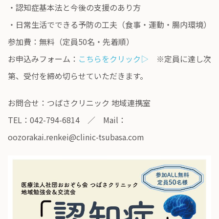
・認知症基本法と今後の支援のあり方
・日常生活でできる予防の工夫（食事・運動・腸内環境）
参加費：無料（定員50名・先着順）
お申込みフォーム：
こちらを
クリック▷
※定員に達し次
第、受付を締め切らせていただきます。
お問合せ：つばさクリニック 地域連携室
TEL：042-794-6814 ／ Mail：
oozorakai.renkei@clinic-tsubasa.com