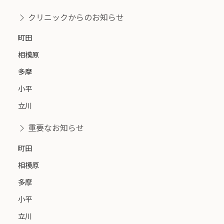
クリニックからのお知らせ
町田
相模原
多摩
小平
立川
重要なお知らせ
町田
相模原
多摩
小平
立川