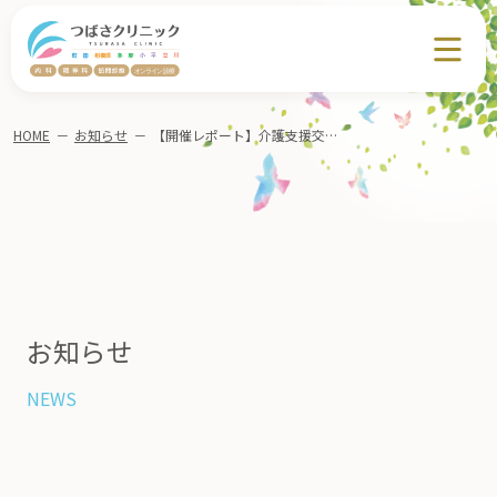
HOME
－
お知らせ
－
【開催レポート】介護支援交流会にて「大人の発達障害について」を講演しました（相模原市南区）
お知らせ
NEWS