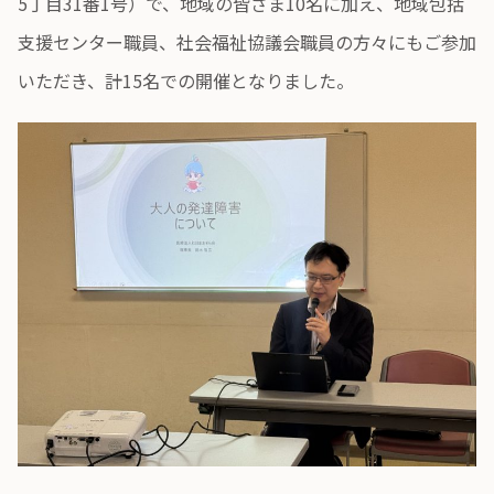
5丁目31番1号）で、地域の皆さま10名に加え、地域包括
支援センター職員、社会福祉協議会職員の方々にもご参加
いただき、計15名での開催となりました。