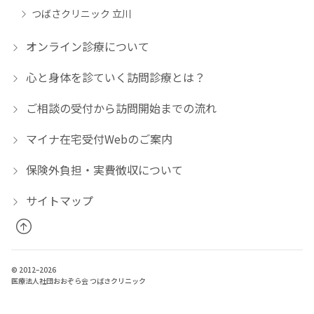
つばさクリニック 立川
オンライン診療について
心と身体を診ていく訪問診療とは？
ご相談の受付から訪問開始までの流れ
マイナ在宅受付Webのご案内
保険外負担・実費徴収について
サイトマップ
© 2012–2026
医療法人社団おおぞら会 つばさクリニック