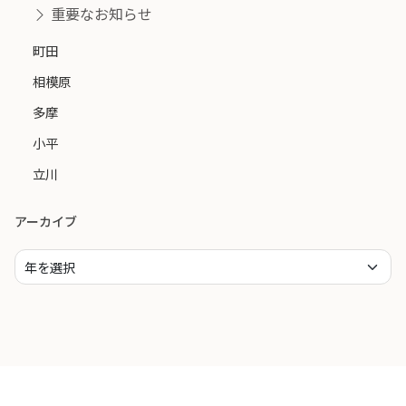
重要なお知らせ
町田
相模原
多摩
小平
立川
アーカイブ