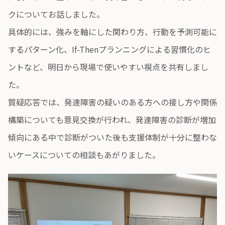
クについてお話しました。
具体的には、強みを軸にした関わり方、行動を予測可能に
するパターン化、If-Thenプランニングによる習慣化のヒ
ントなど、明日から現場で使いやすい視点を共有しまし
た。
質疑応答では、発達障害の疑いのある方への接し方や関係
構築についても意見交換が行われ、発達障害の診断が増加
傾向にある中で診断がついた後も支援体制が十分に整わな
いケースについての相談もあがりました。