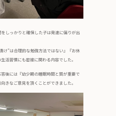
間をしっかりと確保した子は発達に偏りが出
漬け”は合理的な勉強方法ではない』『お休
の生活習慣にも密接に関わる内容でした。
応答後には『幼少期の睡眠時間と質が重要で
前向きなご意見を頂くことができました。