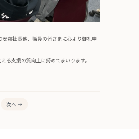
の安齋社長他、職員の皆さまに心より御礼申
支える支援の質向上に努めてまいります。
次へ