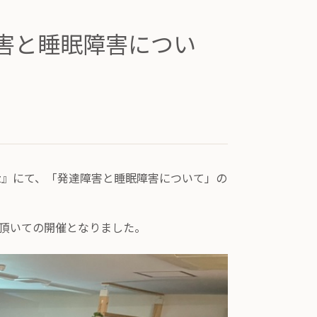
害と睡眠障害につい
ion Az』にて、「発達障害と睡眠障害について」の
加頂いての開催となりました。