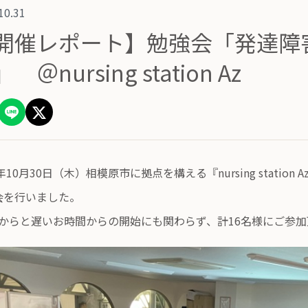
10.31
開催レポート】勉強会「発達障
 ＠nursing station Az
5年10月30日（木）相模原市に拠点を構える『nursing stat
会を行いました。
:30からと遅いお時間からの開始にも関わらず、計16名様にご参