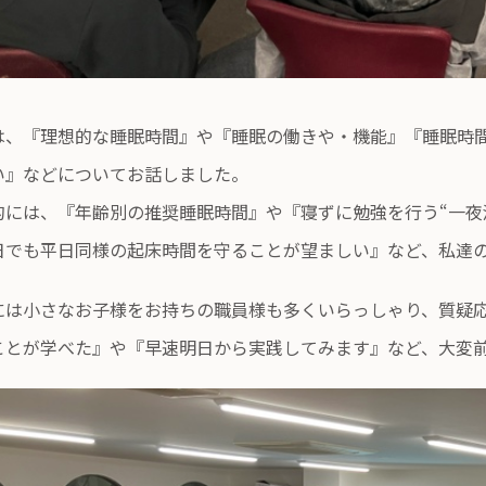
は、『理想的な睡眠時間』や『睡眠の働きや・機能』『睡眠時
い』などについてお話しました。
的には、『年齢別の推奨睡眠時間』や『寝ずに勉強を行う“一夜
日でも平日同様の起床時間を守ることが望ましい』など、私達
には小さなお子様をお持ちの職員様も多くいらっしゃり、質疑
ことが学べた』や『早速明日から実践してみます』など、大変