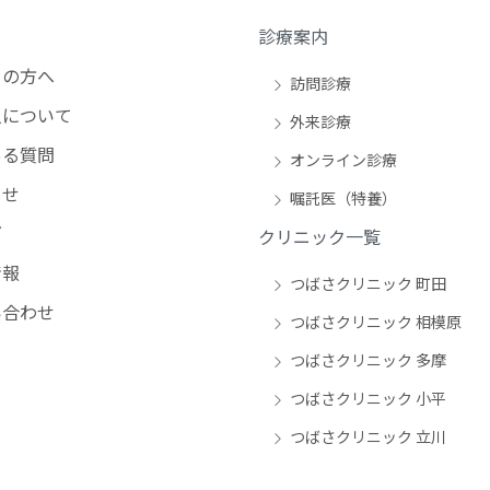
診療案内
の方へ
訪問診療
について
外来診療
る質問
オンライン診療
らせ
嘱託医（特養）
グ
クリニック一覧
情報
つばさクリニック 町田
合わせ
つばさクリニック 相模原
つばさクリニック 多摩
つばさクリニック 小平
つばさクリニック 立川