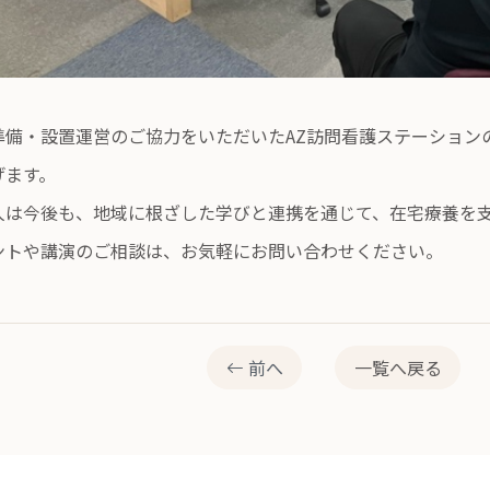
準備・設置運営のご協力をいただいたAZ訪問看護ステーション
げます。
人は今後も、地域に根ざした学びと連携を通じて、在宅療養を
ントや講演のご相談は、お気軽にお問い合わせください。
前へ
一覧へ戻る