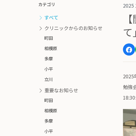
カテゴリ
2025 
【
すべて
クリニックからのお知らせ
て」
町田
相模原
多摩
小平
202
立川
勉強
重要なお知らせ
18
町田
相模原
多摩
小平