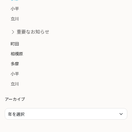
小平
立川
重要なお知らせ
町田
相模原
多摩
小平
立川
アーカイブ