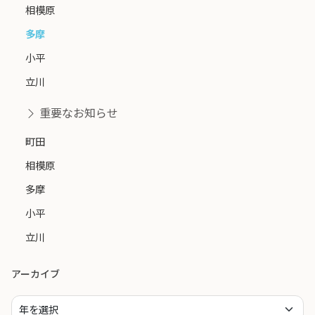
相模原
多摩
小平
立川
重要なお知らせ
町田
相模原
多摩
小平
立川
アーカイブ