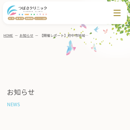
HOME
－
お知らせ
－
【開催レポート】府中市地域包括支援センターみなみ町様 勉強会「大人の発達障害について」
お知らせ
NEWS