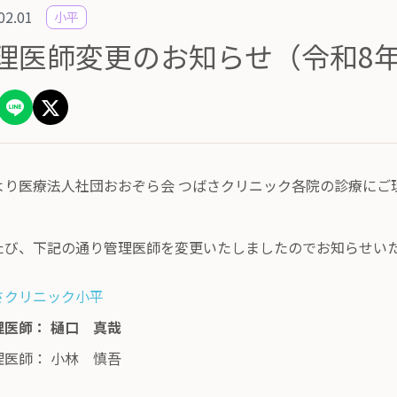
02.01
小平
理医師変更のお知らせ（令和8年
より医療法人社団おおぞら会 つばさクリニック各院の診療にご
。
たび、下記の通り管理医師を変更いたしましたのでお知らせい
さクリニック小平
理医師： 樋口 真哉
理医師： 小林 慎吾