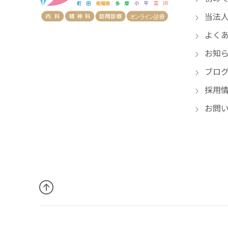
当法人
よくあ
お知
ブロ
採用
お問い