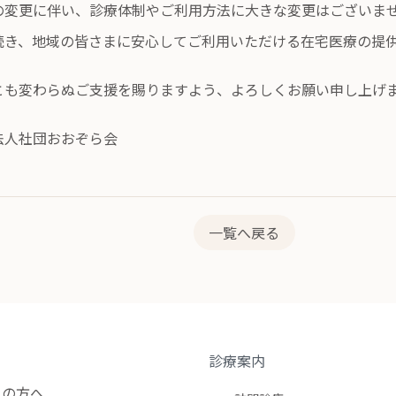
の変更に伴い、診療体制やご利用方法に大きな変更はございま
続き、地域の皆さまに安心してご利用いただける在宅医療の提
とも変わらぬご支援を賜りますよう、よろしくお願い申し上げ
法人社団おおぞら会
一覧へ戻る
診療案内
の方へ