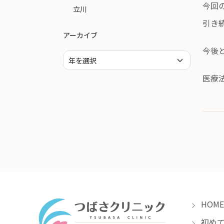
今回
立川
引き
アーカイブ
今後
医療
HOME
初めて