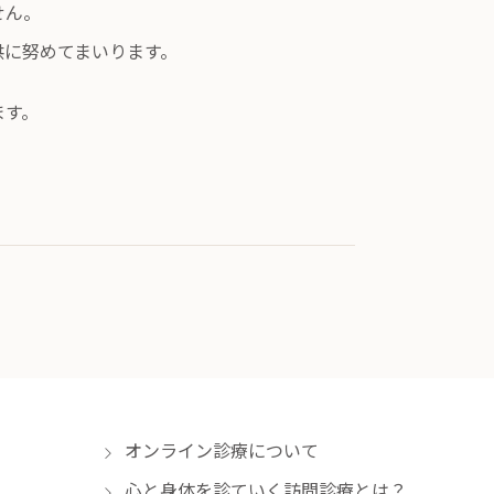
せん。
供に努めてまいります。
ます。
オンライン診療について
心と身体を診ていく訪問診療とは？