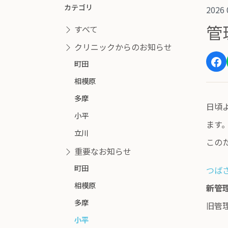
カテゴリ
2026 
管
すべて
クリニックからのお知らせ
町田
相模原
多摩
日頃
小平
ます
立川
この
重要なお知らせ
町田
つば
相模原
新管
多摩
旧管
小平