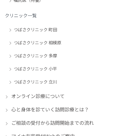
嘱託医（特養）
クリニック一覧
つばさクリニック 町田
つばさクリニック 相模原
つばさクリニック 多摩
つばさクリニック 小平
つばさクリニック 立川
オンライン診療について
心と身体を診ていく訪問診療とは？
ご相談の受付から訪問開始までの流れ