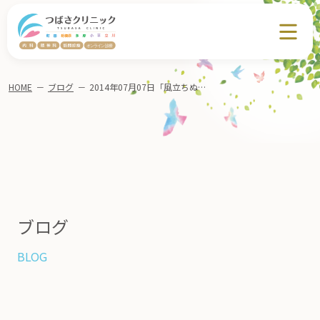
HOME
－
ブログ
－
2014年07月07日「風立ちぬ」私見 【過去のアーカイブ】
ブログ
BLOG