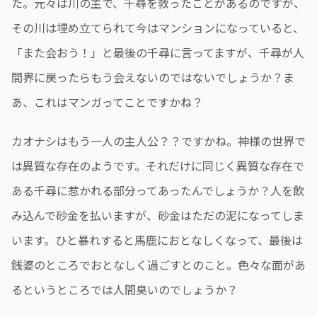
た。元々は川の主で、千尋を救ったことがあるのですが、
その川は埋め立てられて今はマンションになっていると、
「また会おう！」と最後の千尋に言ってますが、千尋が人
間界に戻ったらもう会えないのではないでしょうか？ま
あ、これはマンガってことですかね？
カオナシはもう一人の主人公？？ですかね。神様の世界で
は異質な存在のようです。それだけに同じく異質な存在で
ある千尋に惹かれる部分ってあったんでしょうか？人を飲
み込んで砂金を払いますが、砂金はただの泥になってしま
います。ひと暴れすると馬鹿におとなしくなって、最後は
銭婆のところでおとなしく過ごすとのこと。色々な面があ
るというところでは人間臭いのでしょうか？