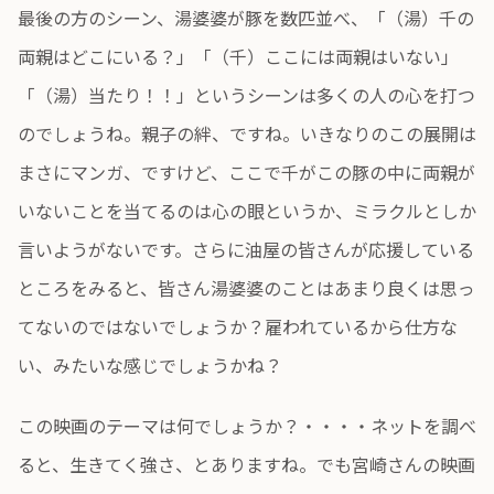
最後の方のシーン、湯婆婆が豚を数匹並べ、「（湯）千の
両親はどこにいる？」「（千）ここには両親はいない」
「（湯）当たり！！」というシーンは多くの人の心を打つ
のでしょうね。親子の絆、ですね。いきなりのこの展開は
まさにマンガ、ですけど、ここで千がこの豚の中に両親が
いないことを当てるのは心の眼というか、ミラクルとしか
言いようがないです。さらに油屋の皆さんが応援している
ところをみると、皆さん湯婆婆のことはあまり良くは思っ
てないのではないでしょうか？雇われているから仕方な
い、みたいな感じでしょうかね？
この映画のテーマは何でしょうか？・・・・ネットを調べ
ると、生きてく強さ、とありますね。でも宮崎さんの映画