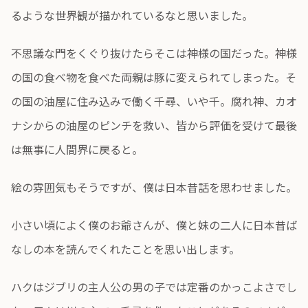
るような世界観が描かれているなと思いました。
不思議な門をくぐり抜けたらそこは神様の国だった。神様
の国の食べ物を食べた両親は豚に変えられてしまった。そ
の国の油屋に住み込みで働く千尋、いや千。腐れ神、カオ
ナシからの油屋のピンチを救い、皆から評価を受けて最後
は無事に人間界に戻ると。
絵の雰囲気もそうですが、僕は日本昔話を思わせました。
小さい頃によく僕のお爺さんが、僕と妹の二人に日本昔ば
なしの本を読んでくれたことを思い出します。
ハクはジブリの主人公の男の子では定番のかっこよさでし