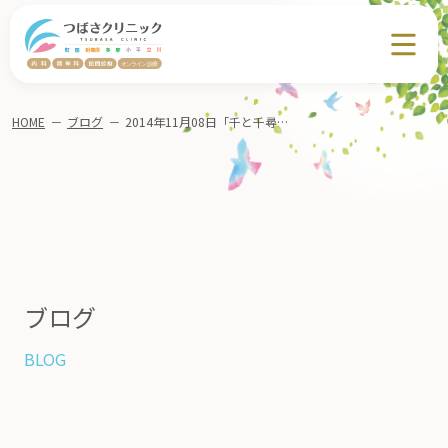
HOME
－
ブログ
－
2014年11月08日「千と千尋の神かくし」私見 【過去のアーカイブ】
ブログ
BLOG