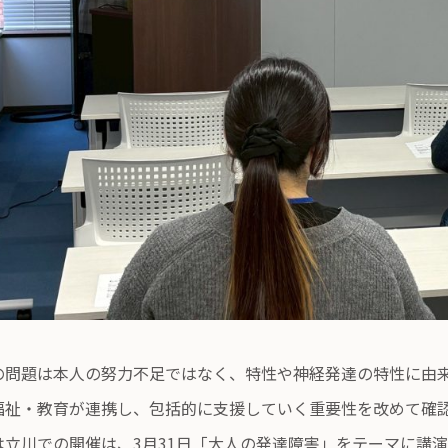
の問題は本人の努力不足ではなく、特性や神経発達の特性に由
福祉・教育が連携し、包括的に支援していく重要性を改めて確
は立川での開催は、3月31日「大人の発達障害」をテーマに講演