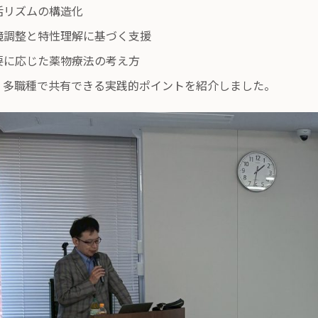
活リズムの構造化
境調整と特性理解に基づく支援
要に応じた薬物療法の考え方
、多職種で共有できる実践的ポイントを紹介しました。