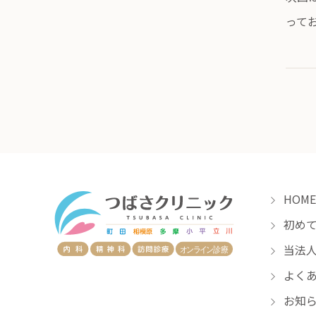
って
HOME
初めて
当法人
よくあ
お知