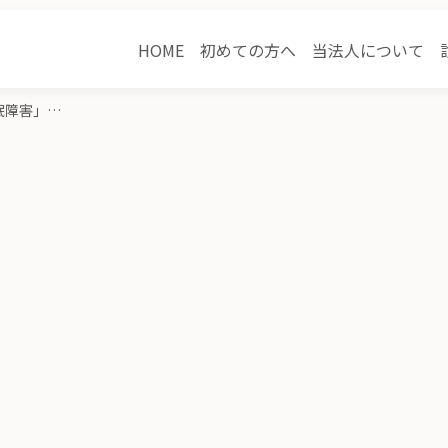
HOME
初めての方へ
当法人について
【開催レポート】「発達障害と睡眠障害」セミナー開催のご報告