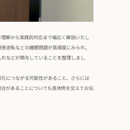
な理解から実践的対応まで幅広く解説いたし
昼夜逆転などの睡眠問題が高頻度にみられ、
乱れなどが関与していることを整理しまし
悪化につながる可能性があること、さらには
場合があることについても具体例を交えてお伝
）