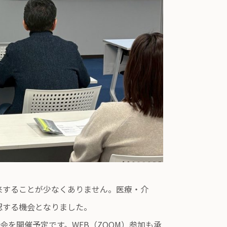
来することが少なくありません。医療・介
認する機会となりました。
会を開催予定です。WEB（ZOOM）参加も承