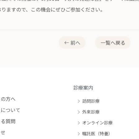
おりますので、この機会にぜひご参加ください。
前へ
一覧へ戻る
診療案内
の方へ
訪問診療
について
外来診療
る質問
オンライン診療
らせ
嘱託医（特養）