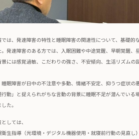
演では、発達障害の特性と睡眠障害の関連性について、基礎的
た。発達障害のある方では、入眠困難や中途覚醒、早朝覚醒、
背景には感覚過敏、こだわりの強さ、不安傾向、生活リズムの
、睡眠障害が日中の不注意や多動、情緒不安定、抑うつ症状の
題行動」と捉えられがちな言動の背景に睡眠不足が潜んでいる
ました。
策としては、
眠衛生指導（光環境・デジタル機器使用・就寝前行動の見直し