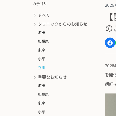
カテゴリ
2026 
【
すべて
クリニックからのお知らせ
の
町田
相模原
多摩
小平
20
立川
を開
重要なお知らせ
講師
町田
相模原
多摩
小平