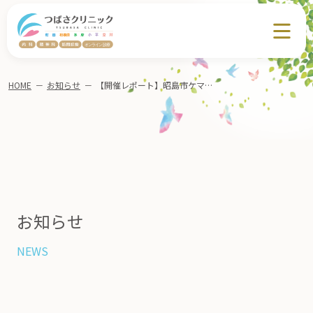
HOME
－
お知らせ
－
【開催レポート】昭島市ケマネージャー部会にて「大人の発達障害」についての講演を行いました。
お知らせ
NEWS