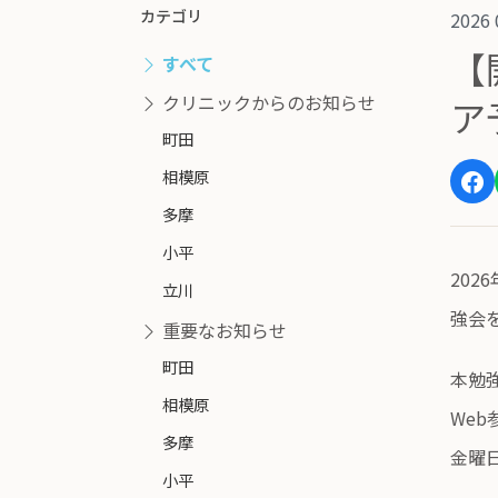
カテゴリ
2026 
【
すべて
クリニックからのお知らせ
ア
町田
相模原
多摩
小平
20
立川
強会
重要なお知らせ
町田
本勉
相模原
We
多摩
金曜
小平