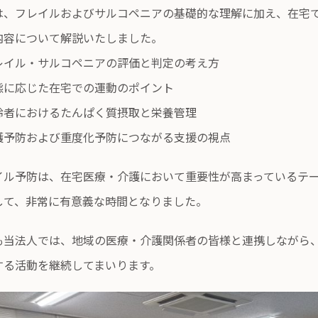
は、フレイルおよびサルコペニアの基礎的な理解に加え、在宅
内容について解説いたしました。
レイル・サルコペニアの評価と判定の考え方
態に応じた在宅での運動のポイント
齢者におけるたんぱく質摂取と栄養管理
護予防および重度化予防につながる支援の視点
イル予防は、在宅医療・介護において重要性が高まっているテ
して、非常に有意義な時間となりました。
も当法人では、地域の医療・介護関係者の皆様と連携しながら
する活動を継続してまいります。