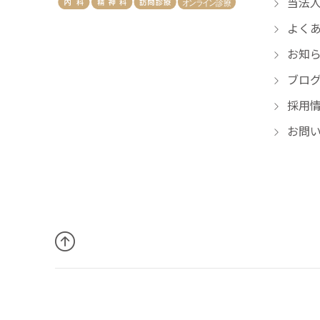
当法人
よくあ
お知
ブロ
採用
お問い