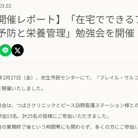
03.02
開催レポート】「在宅でできる
予防と栄養管理」勉強会を開催
26年2月27日（金）、忠生市民センターにて、「フレイル・サ
を開催いたしました。
強会は、つばさクリニックとピース訪問看護ステーション様との
b参加15名、計25名の皆様にご参加いただきました。
日の業務終了後という時間帯にも関わらず、多くの方にご参加