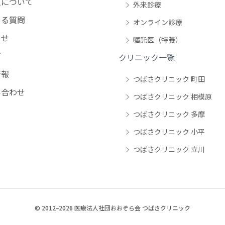
について
外来診療
る質問
オンライン診療
らせ
嘱託医（特養）
グ
クリニック一覧
情報
つばさクリニック 町田
合わせ
つばさクリニック 相模原
つばさクリニック 多摩
つばさクリニック 小平
つばさクリニック 立川
© 2012–2026
医療法人社団おおぞら会 つばさクリニック