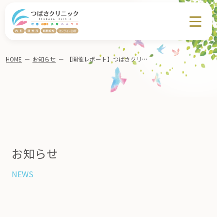
HOME
－
お知らせ
－
【開催レポート】つばさクリニック多摩勉強会「パーキンソン病について～最先端では」
お知らせ
NEWS