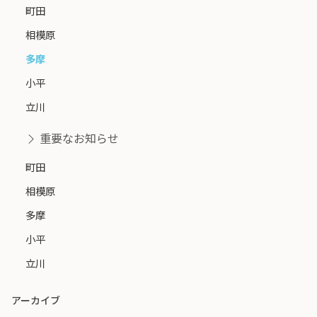
町田
相模原
多摩
小平
立川
重要なお知らせ
町田
相模原
多摩
小平
立川
アーカイブ