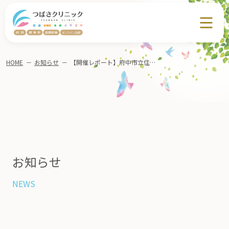
HOME
－
お知らせ
－
【開催レポート】府中市立住吉小学校にて、保護者勉強会の講師を務めました
お知らせ
NEWS