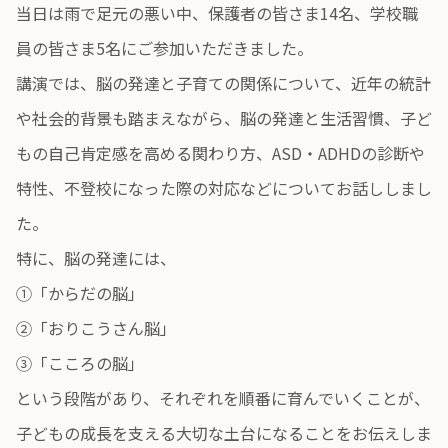
当日は雨で足元の悪い中、保護者の皆さま14名、学校職
員の皆さま5名にご参加いただきました。
講演では、脳の発達と子育ての関係について、近年の統計
や社会的背景も踏まえながら、脳の発達と生活習慣、子ど
もの自己肯定感を高める関わり方、ASD・ADHDの診断や
特性、不登校になった際の対応などについてお話ししまし
た。
特に、脳の発達には、
①「からだの脳」
②「おりこうさん脳」
③「こころの脳」
という段階があり、それぞれを順番に育んでいくことが、
子どもの成長を支える大切な土台になることをお伝えしま