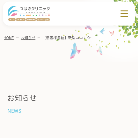
HOME
－
お知らせ
－
【患者様各位】新型コロナウイルス感染症に係る予防接種の実施に関するご案内
お知らせ
NEWS