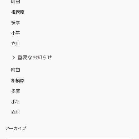
町田
相模原
多摩
小平
立川
重要なお知らせ
町田
相模原
多摩
小平
立川
アーカイブ