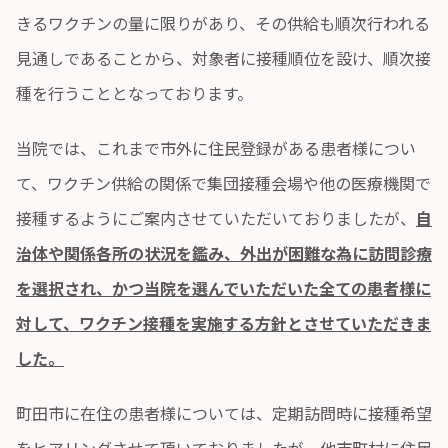
きるワクチンの量に限りがあり、その供給も順次行われる
見通しであることから、対象者に接種順位を設け、順次接
種を行うこととなっております。
当院では、これまで市外に住民登録がある患者様につい
て、ワクチン供給の関係で集団接種会場や他の医療機関で
接種するようにご案内させていただいておりましたが、
自
治体や関係各所の状況を鑑み、外出が困難な為に訪問診療
を選択され、かつ当院を選んでいただいた全ての患者様に
対して、ワクチン接種を実施する方針とさせていただきま
した。
町田市に在住の患者様については、定期訪問時に接種希望