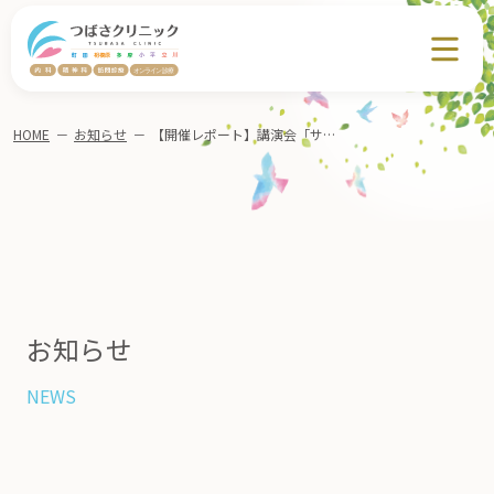
HOME
－
お知らせ
－
【開催レポート】講演会「サイコオンコロジー（精神腫瘍学）」 @相模原市南区
お知らせ
NEWS