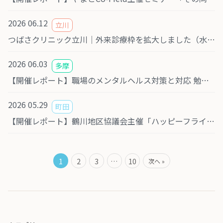
2026 06.12
立川
つばさクリニック立川｜外来診療枠を拡大しました（水曜・土曜の予約が可能に）
2026 06.03
多摩
【開催レポート】職場のメンタルヘルス対策と対応 勉強会を実施しました
2026 05.29
町田
【開催レポート】鶴川地区協議会主催「ハッピーフライデー」にて認知症に関する講演を行いました
1
2
3
…
10
次へ »