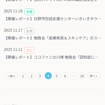
2025 11.18
多摩
【開催レポート】日野市包括支援センターいきいきタウン様 勉強会「認知症について」
2025 11.17
全院
【開催レポート】勉強会「皮膚疾患＆スキンケア」＠スターク訪問看護ステーション大和
2025 11.11
立川
【開催レポート】ココファン立川様 勉強会「認知症について」
1
2
3
4
5
6
…
10
« 前へ
次へ »