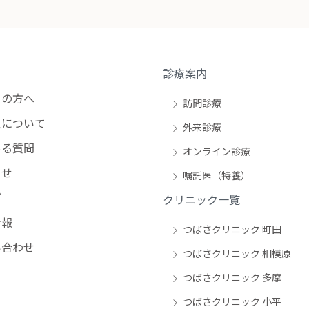
診療案内
の方へ
訪問診療
について
外来診療
る質問
オンライン診療
らせ
嘱託医（特養）
グ
クリニック一覧
情報
つばさクリニック 町田
合わせ
つばさクリニック 相模原
つばさクリニック 多摩
つばさクリニック 小平