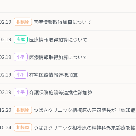
02.19
医療情報取得加算について
相模原
02.19
医療情報取得加算について
多摩
02.19
医療情報取得加算について
小平
02.19
在宅医療情報連携加算
小平
02.19
介護保険施設等連携往診加算
小平
12.20
つばさクリニック相模原の荘司院長が「認知症
相模原
10.24
つばさクリニック相模原の精神科外来診療を拡
相模原