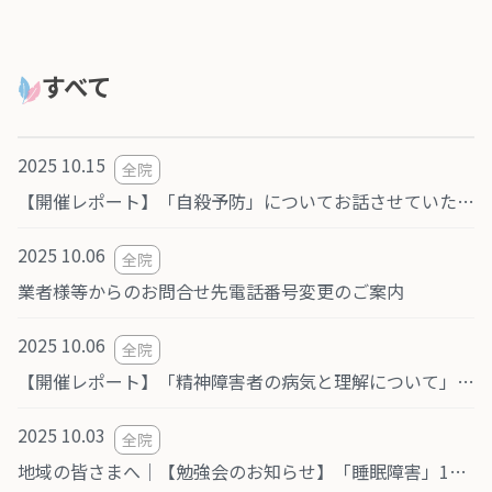
すべて
2025 10.15
全院
【開催レポート】「自殺予防」についてお話させていただきました（みんなの訪問看護リハビリステーション相模原様）
2025 10.06
全院
業者様等からのお問合せ先電話番号変更のご案内
2025 10.06
全院
【開催レポート】「精神障害者の病気と理解について」研修を実施しました（社会福祉法人泰政会様）
2025 10.03
全院
地域の皆さまへ｜【勉強会のお知らせ】「睡眠障害」11月25日(火) 町田市文化交流センター5階「サルビア」開催（主催：医療法人社団おおぞら会 つばさクリニック）