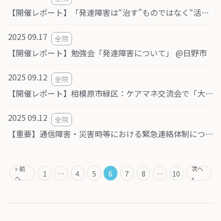
【開催レポート】「発達障害は“治す”ものではなく“活かす”もの」（ナレッジカレッジ/Web配信）
2025 09.17
全院
【開催レポート】勉強会「発達障害について」 @日野市
2025 09.12
全院
【開催レポート】相模原市緑区：ケアマネ交流会で「大人の発達障害について」のお話をさせていただきました。
2025 09.12
全院
【重要】通信障害・災害時等における緊急連絡体制について
« 前
次へ
1
…
4
5
6
7
8
…
10
へ
»