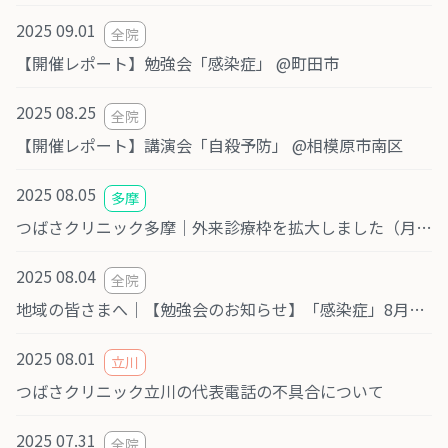
2025 09.01
全院
【開催レポート】勉強会「感染症」 @町田市
2025 08.25
全院
【開催レポート】講演会「自殺予防」 @相模原市南区
2025 08.05
多摩
つばさクリニック多摩｜外来診療枠を拡大しました（月曜・木曜の予約が可能に）
2025 08.04
全院
地域の皆さまへ｜【勉強会のお知らせ】「感染症」8月29日(金)町田市文化交流センター開催（共催：医療法人社団おおぞら会 つばさクリニック／ピース訪問看護ステーション）
2025 08.01
立川
つばさクリニック立川の代表電話の不具合について
2025 07.31
全院