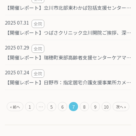
【開催レポート】立川市北部東わかば包括支援センター 勉強会
2025 07.31
全院
【開催レポート】つばさクリニック立川開院ご挨拶、深間内院長による講演を開催しました。
2025 07.29
全院
【開催レポート】瑞穂町東部高齢者支援センターケアマネ研修会「発達障害について」
2025 07.24
全院
【開催レポート】日野市：指定居宅介護支援事業所カメリア勉強会「発達障害」
1
…
5
6
7
8
9
10
« 前へ
次へ »