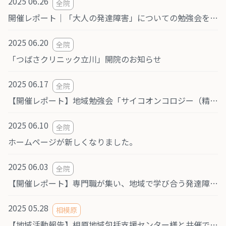
2025 06.26
全院
開催レポート｜「大人の発達障害」についての勉強会を開催しました
2025 06.20
全院
「つばさクリニック立川」開院のお知らせ
2025 06.17
全院
【開催レポート】地域勉強会「サイコオンコロジー（精神腫瘍学）」
2025 06.10
全院
ホームページが新しくなりました。
2025 06.03
全院
【開催レポート】専門職が集い、地域で学び合う発達障害勉強会
2025 05.28
相模原
【地域活動報告】相原地域包括支援センター様と共催で「認知症予防」に関する講演会を開催しました