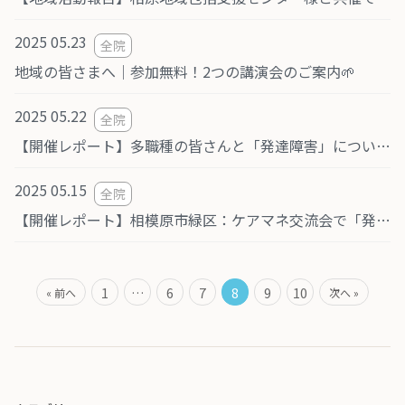
2025 05.23
全院
地域の皆さまへ｜参加無料！2つの講演会のご案内🌱
2025 05.22
全院
【開催レポート】多職種の皆さんと「発達障害」について学び合いました！
2025 05.15
全院
【開催レポート】相模原市緑区：ケアマネ交流会で「発達障害について」のお話をさせていただきました。
1
…
6
7
8
9
10
« 前へ
次へ »