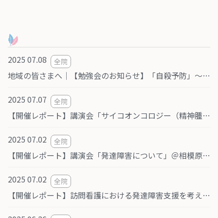
2025 07.08
全院
地域の皆さまへ｜【勉強会のお知らせ】「自殺予防」〜Suicide prevention〜（共催：医療法人社団優心会 ひがし林間歯科／医療法人社団おおぞら会 つばさクリニック）
2025 07.07
全院
【開催レポート】講演会「サイコオンコロジー（精神腫瘍学）」 @相模原市南区
2025 07.02
全院
【開催レポート】講演会「発達障害について」＠相模原市緑区
2025 07.02
全院
【開催レポート】訪問看護における発達障害支援を考える勉強会