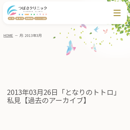
HOME
－
月:
2013年3月
2013年03月26日「となりのトトロ」
私見【過去のアーカイブ】