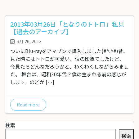
2013年03月26日「となりのトトロ」私見
【過去のアーカイブ】
3月 26, 2013
ついにBlu-rayをアマゾンで購入しました(#^.^#)昔、
見た時にはトトロが可愛い、位の印象でしたけど、
今見たらどんなだろうかと、わくわくしながらみまし
た。 舞台は、昭和30年代？僕の生まれる前の感じが
します。のどか […]
Read more
検索
検索