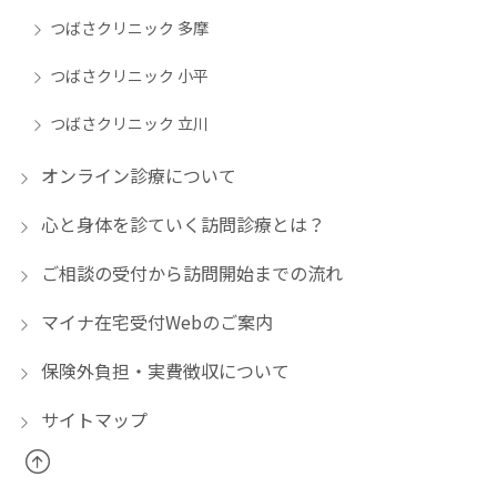
つばさクリニック 多摩
つばさクリニック 小平
つばさクリニック 立川
オンライン診療について
心と身体を診ていく訪問診療とは？
ご相談の受付から訪問開始までの流れ
マイナ在宅受付Webのご案内
保険外負担・実費徴収について
サイトマップ