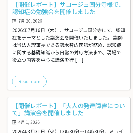
【開催レポート】サコージュ国分寺様で、
認知症の勉強会を開催しました
7月 20, 2026
2026年7月16日（木）、サコージュ国分寺にて、認知
症をテーマとした講演会を開催いたしました。 講師
は当法人理事長である鈴木智広医師が務め、認知症
に関する基礎知識から日常の対応方法まで、現場で
役立つ内容を中心に講演を行 […]
Read more
【開催レポート】「大人の発達障害につい
て」講演会を開催しました
4月 1, 2026
2026年3月31日（火）13時30分～14時30分、ミライ