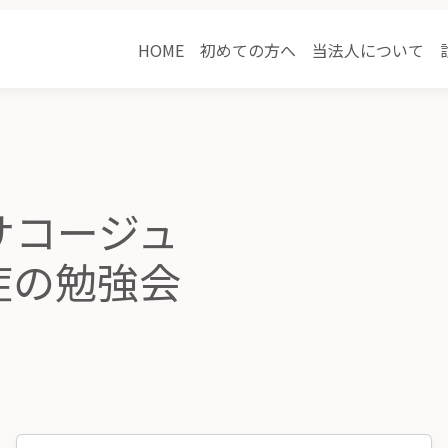
HOME
初めての方へ
当法人について
サコージュ
症の勉強会