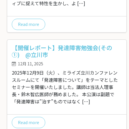
ィブに捉えて特性を生かし、よ […]
Read more
【開催レポート】発達障害勉強会(その
①) @立川市
12月 11, 2025
2025年12月9日（火）、ミライズ立川カンファレン
スルームにて「発達障害について」をテーマとした
セミナーを開催いたしました。講師は当法人理事
長・鈴木智広医師が務めました。 本公演は副題で
「発達障害は”治す”ものではなく […]
Read more