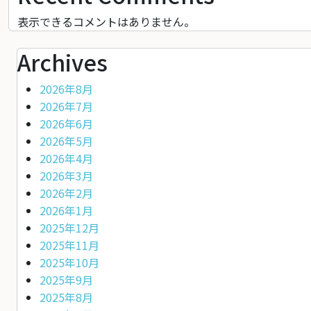
稿
の
表示できるコメントはありません。
ペ
Archives
ー
2026年8月
ジ
2026年7月
2026年6月
送
2026年5月
り
2026年4月
2026年3月
2026年2月
2026年1月
2025年12月
2025年11月
2025年10月
2025年9月
2025年8月