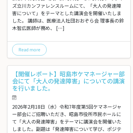
ズ立川カンファレンスルームにて、「大人の発達障
害について」をテーマとした講演会を開催いたしま
した。 講師は、医療法人社団おおぞら会 理事長の鈴
木智広医師が務め、 […]
Read more
【開催レポート】昭島市ケマネージャー部
会にて「大人の発達障害」についての講演
を行いました。
2026年2月18日（水）令和7年度第5回ケマネージャ
ー部会にご招聘いただき、昭島市役所市民ホールに
て「大人の発達障害」をテーマに講演会を開催いた
しました。副題は「発達障害について学び、ポジテ