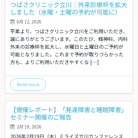
つばさクリニック立川｜外来診療枠を拡大
しました（水曜・土曜の予約が可能に）
6月 12, 2026
平素より、つばさクリニック立川をご利用いただき、
誠にありがとうございます。このたび、精神科、内科
外来の診療枠を拡大し、水曜日と土曜日のご予約が
可能となりました。これまで予約が取りづらかった
方も、よりご利用いただきやすくな […]
Read more
【開催レポート】「発達障害と睡眠障害」
セミナー開催のご報告
2月 19, 2026
2026年2月19日（木）ミライズ立川カンファレンス