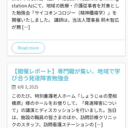
station Azにて、地域の医療・介護従事者を対象とし
た勉強会「サイコオンコロジー（精神腫瘍学）」を
開催いたしました。 講師は、当法人理事長 鈴木智広
が務 […]
Read more
【開催レポート】専門職が集い、地域で学
び合う発達障害勉強会
6月 3, 2025
このたび、特別養護老人ホーム「しょうじゅの里相
模原」様のホールをお借りして、「発達障害につい
て」の講演とディスカッションを行いました。当日
は、施設の職員の皆さまのほか、訪問診療クリニッ
クのスタッフ、訪問看護ステーションの […]