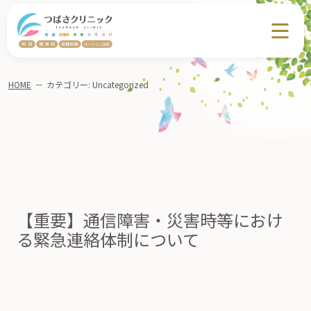
HOME
－
カテゴリー:
Uncategorized
【重要】通信障害・災害時等におけ
る緊急連絡体制について