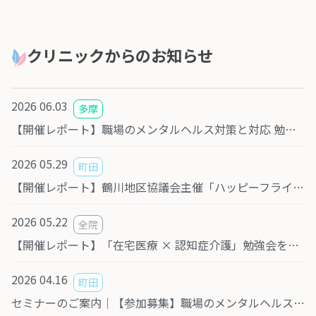
クリニックからのお知らせ
2026 06.03
多摩
【開催レポート】職場のメンタルヘルス対策と対応 勉強会を実施しました
2026 05.29
町田
【開催レポート】鶴川地区協議会主催「ハッピーフライデー」にて認知症に関する講演を行いました
2026 05.22
全院
【開催レポート】「在宅医療 × 認知症介護」勉強会を開催しました
2026 04.16
町田
セミナーのご案内｜【参加募集】職場のメンタルヘルス対策と対応｜管理職・人事・医療教育関係者の皆さまへ（6月16日開催／会場・オンライン）