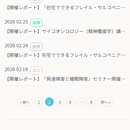
【開催レポート】「在宅でできるフレイル・サルコペニア予防と栄養管理」勉強会を開催
2026 02.25
多摩
【開催レポート】サイコオンコロジー（精神腫瘍学）講演会を実施しました
2026 02.24
全院
【開催レポート】在宅でできるフレイル・サルコペニア予防と栄養管理
2026 02.19
立川
【開催レポート】「発達障害と睡眠障害」セミナー開催のご報告
1
2
3
4
…
9
« 前へ
次へ »