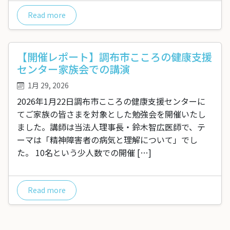
Read more
【開催レポート】調布市こころの健康支援
センター家族会での講演
1月 29, 2026
2026年1月22日調布市こころの健康支援センターに
てご家族の皆さまを対象とした勉強会を開催いたし
ました。講師は当法人理事長・鈴木智広医師で、テ
ーマは「精神障害者の病気と理解について」でし
た。 10名という少人数での開催 […]
Read more