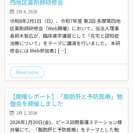
四地区薬剤師研修会
2月 4, 2026
令和8年2月1日（日）、令和7年度 第2回 多摩第四地
区薬剤師研修会（Web開催）において、当法人理事
長鈴木智広が、臨床薬学講習として「在宅と認知症
治療について」をテーマに講演を行いました。 本研
修会には Web参加者1 […]
Read more
【開催レポート】「脂肪肝と予防医療」勉
強会を開催しました
2月 2, 2026
2026年1月30日(金)、ピース訪問看護ステーション様
共催にて、「脂肪肝と予防医療」をテーマとした勉