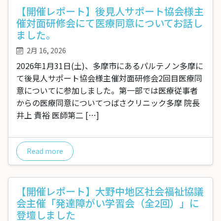
【開催レポート】後見人サポート協会様主
催対面研修会にて医療同意についてお話し
ました。
2月 16, 2026
2026年1月31日(土)、多摩市にあるパルテノン多摩に
て後見人サポート協会様主催対面研修会2回目医療同
意についてに参加しました。第一部では医療従事者
からの医療同意についてつばさクリニック多摩 院長
井上 貴裕 医師第二 […]
Read more
【開催レポート】大野中地区社会福祉協議
会主催「発達障がい学習会（全2回）」に
登壇しました